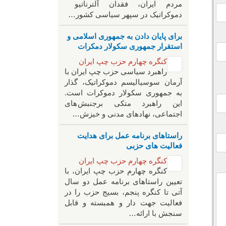
مردم ایران، فقدان آلترناتیو
دموکراتیک در سپهر سیاسی کشور…
برای پایان دادن به جمهوری اسلامی و
استقرار جمهوری سکولار دمکرات
کنگره چهارم حزب چپ ایران
راهبرد سياسی حزب چپ ایران با
آرمان سوسیالیسم دموکراتیک، گذار
به جمهوری سکولار دموکرات است.
این راهبرد متکی برجنبش های
اجتماعی، نهادهای مدنی و خیزش‌…
راستاهای برنامه عمل برای هدایت
فعالیت های حزبی
کنگره چهارم حزب چپ ایران
کنگره چهارم حزب چپ ایران، با
تعیین راستاهای برنامه عمل دو سال
آتی تا کنگره پنجم، بسیج حزب را در
فعالیت جهت دار و همبسته و قابل
سنجش با ارائه…