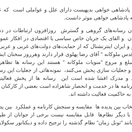
ه پادشاهی خواهی بدیهیست دارای علل و عواملی است که ع
به پادشاهی خواهی موثر دانست.
ر شدن رسانه‌های گروهی و گسترش روزافزون ارتباطات در دن
ادن و القای یک جریان خاص سیاسی یا اقتصادی در افکار عمو
و ایران اینترنشنال که از حمایت‌های دولت‌های غربی و عرب
اقدس ملوکانه " آقای رضا پهلوی قرار دارند وهرروز سخنان ای
لغ و مروج "منویات ملوکانه " هستند این رسانه ها تظاهر
و جعلیات سازی پخش می‌کنند، نمونه‌هائی از جعلیات این رس
د و مدرک افشا شده است این رسانه ها از پخش فعالیته
رنامه ها در خدمت و انحصار شاهزاده است بعضی از کارکنان 
به حاکمیت فعالیت داشته اند.
تخاب بین پدیده ها مقایسه و سنجش کارنامه و عملکرد بین پد
 دیگر نظام‌ها قابل مقایسه نیست برخی از جوانان از طر
مانند "تونل زمان" نظام گذشته را ترجیح داده و دیکتاتور سکولار