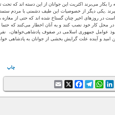
ا بکار می‌برند اکثریت این جوانان از این دسته اند که تحت تا
گیرند .یکی دیگر از خصوصیات این طیف دشمنی با مردم ستمد
ست در روزهای اخیر چنان گستاخ شده اند که حتی از مغازه 
 محل کار خود نصب کنند و به آنان اخطار می‌کنند که حتما ب
، نفوذ عوامل جمهوری اسلامی در صفوف پادشاهی‌خواهان، نف
 امید و آینده علت گرایش بخشی از جوانان به پادشاهی خوا
چاپ
Email
Facebook
Telegram
WhatsApp
X
LinkedIn
Balatari
Sh