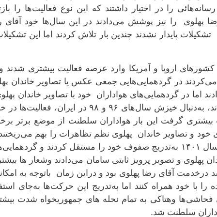
نه‌هائی را در اختیار داشتند که این نوع فعالیت‌ها را باز
ضا پهلوی را نیز پوشش می‌دادند در این سال‌ها خود آقای 
کیلات پایدار نشدند چندین بار تلاش کردند اما این تشکیلات
کشورهای اروپا و آمریکا وارد عرصه فعالیت بیشتری شدند و 
‌کردند در گردهمایی‌هایی جمعی عکس یا تصاویر خاندان پهل
ادند اما در گردهمایی‌های هواداران خود با تصاویر خاندان پهلو
شعارهای به‌نفع این خاندان شرکت می‌کردند، به‌دنبال خیزش سال‌های ۹۶ و ۹۸ در ایران، فعالیت
یشتری گرفت این بار هواداران سلطنت از موضع برتر برخو
 خود و تصاویر خاندان پهلوی نظم تظاهرات را بهم می‌ریختند
جنبش فراگیر زن، زندگی، آزادی "ژینا" در سال ۱۴۰۱ به‌تدریج صفوف خود را مستقل کردند و گردهمای
دان پهلوی و تصویر پرویز ثابتی سامان می‌دادند وشعار ها بیشتر
د درخدمت آقای رضا پهلوی بود و دراین زمان باتوجه به امکان
ه را با خود همراه کنند اما به‌تدریج این حرکت‌ها به‌جای استف
فحاشی‌ها وهتاکی به تمام نحله های جمهوریخواه شدت بیشت
داران سلطنت شد.