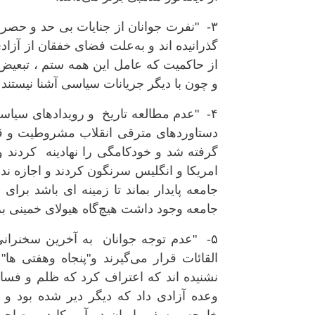
۳- "نفرت جوانان از جنایات بی حد و حصر 
گذرانیده اند و به‌علت فضای خفقان از آزاد
از حاکمیت که عامل این همه ستم ، تبعیض
و چون با دیگر جریانات سیاسی آشنا نیستند 
۴- "عدم مطالعه تاریخ و رویدادهای سیاسی
دستاوردهای مترقی انقلاب مشروطیت و قان
امریکا و انگلیس سرنگون کردند و اجازه ند
جامعه پایدار بماند تا زمینه ای باشد برا
جامعه وجود داشت هیچ‌گاه هیولای خمینی بر
۵- "عدم توجه جوانان به آخرین سخنرانی
القائات قرار می‌گیرند و"پنجاه و‌هفتی ها
نشنیده اند که اعتراف کرد که ظلم و فساد
وعده آزادی داد که دیگر دیر شده بود و 