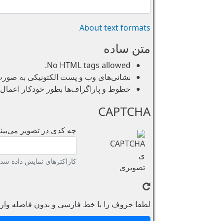
About text formats
متن ساده
No HTML tags allowed.
نشانی‌های وب و پست الکتونیکی به صورت خو
خطوط و پاراگراف‌ها بطور خودکار اعمال 
CAPTCHA
چه کدی در تصویر می‌بینی
کاراکترهای نمایش داده شده 
لطفا حروف را با خط فارسی و بدون فاصله وارد