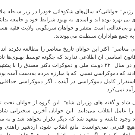
رژیم " جوانانی‌که سال‌های شکوفائی خودرا در زیر سلطه ملا
ی بی بهره بوده اند و امیدی به بهبود شرایط خود و جامعه نداش
 و بی‌عدالتی است متنفر و خواهان سرنگونی ولایت فقیه هست
به جمع هواداران سلطنت می‌پیوندند.
 معاصر" اکثر این جوانان تاریخ معاصر را مطالعه نکرده اند 
ون اساسی آن اطلاعی ندارند که چگونه توسط پهلوی‌ها نادی
گرفته شد و خودکامگی را نهادینه کردند و در سال ۳۲ دولت ملی و دموکرات دکتر مصدق را با پش
ادند که دموکراسی نسبی که با مبارزه مردم به‌دست آمده‌ بود
ی استقرار کامل دموکراسی در آینده ، اگر دموکراسی حداقلی
آمد نمی‌کرد.
 شاه و گفته های وزیران شاه" این گروه از جوانان تحت تاث
" را عامل انقلاب می‌دانند این جوانان آخرین سخنرانی شاه
 وجود داشته و متعهد شد که دیگر تکرار نخواهد شد و به م
هیچ قدرتی نمی‌توانست مانع انقلاب شود، اردشیر زاهدی وز