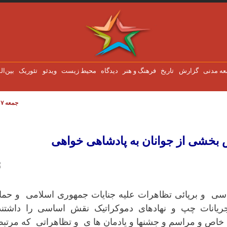
عه مدنی
گزارش
تاریخ
فرهنگ و هنر
دیدگاه
محیط زیست
ویدئو
تئوریک
بین‌ال
جمعه ۷ اوت ۲۰۲۶
نان به پادشاهی خواهی
 بخشی از جوانان به پادشاهی خواهی
ای سیاسی و بر‌پائی تظاهرات علیه جنایات جمهوری اسلامی و حم
ریانات چپ و نهادهای دموکراتیک نقش اساسی را داشتند
اص و مراسم و جشنها و یادمان ها ی و تظاهراتی که مرتبط 