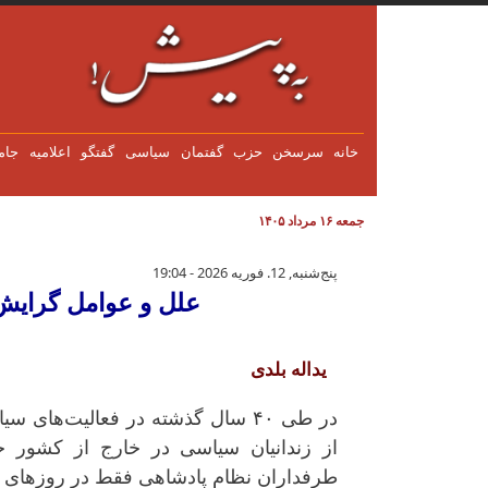
فتن به محتوای اصلی
خانه
سرسخن
حزب
گفتمان
سياسی
گفتگو
اعلاميه
جام
جمعه ۱۶ مرداد ۱۴۰۵
علل و عوامل گرایش بخشی از جوا
پنج‌شنبه, 12. فوریه 2026 - 19:04
علل و عوامل گرایش
یداله بلدی
در طی ۴۰ سال گذشته در فعالیت‌ه
از زندانیان سیاسی در خارج از کشور ج
طرفداران نظام پادشاهی فقط در روزهای خ