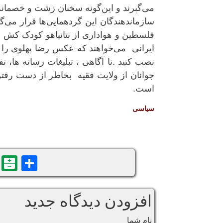
می‌گبرند و این‌گونه سخنان زشت و خصمانه ر
سازماندهندگان این گردهمایی‌ها قرار می‌
فلسطین و هواداری از نتانیاهو کودک کش ا
ایرانی می‌خواهند که عکس رضا پهلوی را در
نصب کنید .نا آگاهی ، تبلیغات رسانه ها
جوانان از ولایت فقیه بخاطر از دست رفتن
است.
سياسی
n
are
افزودن دیدگاه جدید
نام شما