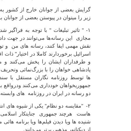
گرایش بعضی از جوانان خارج از کشور ب
زیر را میتوان در پیوستن بعضی از جوانان 
۱- " تاثیر تبلیغات " با توجه به فراگی
مجازی این رسانه‌ها می‌توانند در جهت د
نقش مهمی ایفا کنند، رسانه های من و تو 
اسرائیل برخوردارند کاملا در اختیار" ذات 
و طرفداران ایشان را پخش می‌کنند و مب
پادشاهی خواهان را با بزرگ‌نمائی وتحریف 
ها توسط روزنامه نگاران مستقل با سن
جمهوریخواهان خودداری می‌کنند ودرواقع ب
دو رسانه در ایران در روزنامه های وابسته 
۲- "مقایسه دو نظام" یکی از شیوه های ان
هاست هرچند جمهوری جنایتکار اسلامی با
شنیده ها ویا دیدن فیلم‌ها ویا برنامه هائی 
از دیکتاتور مذهبی برتر می‌دانند.