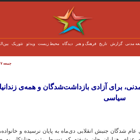
عه مدنی
گزارش
تاریخ
فرهنگ و هنر
دیدگاه
محیط زیست
ویدئو
تئوریک
بین‌ال
جمعه ۷ اوت ۲۰۲۶
نی، برای آزادی بازداشت‌شدگان و همه‌ی زندانی
نی، برای آزادی بازداشت‌شدگان و همه‌ی زندانیا
سیاسی
م شدگان جنبش انقلابی دی‌ماە بە پایان نرسیدە و خانوادە‌
 عزای هزاران جان شیفتە کە توسط رژیم جنایتکار بە ط