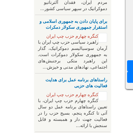
مردم ایران، فقدان آلترناتیو
دموکراتیک در سپهر سیاسی کشور…
برای پایان دادن به جمهوری اسلامی و
استقرار جمهوری سکولار دمکرات
کنگره چهارم حزب چپ ایران
راهبرد سياسی حزب چپ ایران با
آرمان سوسیالیسم دموکراتیک، گذار
به جمهوری سکولار دموکرات است.
این راهبرد متکی برجنبش های
اجتماعی، نهادهای مدنی و خیزش‌…
راستاهای برنامه عمل برای هدایت
فعالیت های حزبی
کنگره چهارم حزب چپ ایران
کنگره چهارم حزب چپ ایران، با
تعیین راستاهای برنامه عمل دو سال
آتی تا کنگره پنجم، بسیج حزب را در
فعالیت جهت دار و همبسته و قابل
سنجش با ارائه…