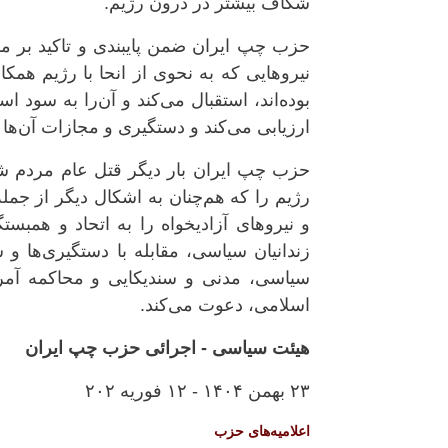
شکاف بیشتر در درون رژیم.
حزب چپ ایران ضمن پایبندی و تاکید بر موض
نیروهایی کە بە نحوی از انحا با رژیم همک
بودەاند، استقبال می‌کند و آن‌را بە سود 
ارزیابی می‌کند و دستگیری و مجازات آن‌ها
حزب چپ ایران بار دیگر قتل عام مردم شر
رژیم را کە هم‌چنان بە اشکال دیگر از جمل
و نیروهای آزادیخواە را بە اتحاد و همبس
زندانیان سیاسی، مقابله با دستگیری‌ها و
سیاسی، مدنی و سندیکایی و محاکمە آمران
اسلامی، دعوت می‌کند.
هیئت سیاسی - اجرائی حزب چپ ایران
۲۳ بهمن ۱۴۰۴ - ۱۲ فوريه ۲۰۲
اعلامیه‌های حزب