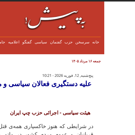
فتن به محتوای اصلی
خانه
سرسخن
حزب
گفتمان
سياسی
گفتگو
اعلاميه
جام
جمعه ۱۶ مرداد ۱۴۰۵
علیه دستگیری فعالان سیاسی و مد
پنج‌شنبه, 12. فوریه 2026 - 10:21
علیه دستگیری فعالان سیاسی و مد
هیئت سیاسی - اجرائی حزب چپ ایران
در شرایطی کە هنوز خاکسپاری همە‌ی قتل عا
قربانیان و عموم مردم کشور در ماتم و