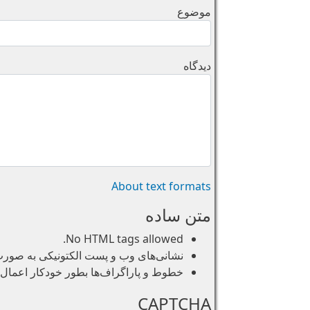
موضوع
دیدگاه
About text formats
متن ساده
No HTML tags allowed.
نشانی‌های وب و پست الکتونیکی به صورت خو
خطوط و پاراگراف‌ها بطور خودکار اعمال 
CAPTCHA