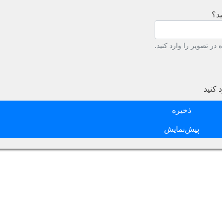
د؟
در تصویر را وارد کنید.
 کنید