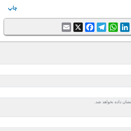
چاپ
Email
Facebook
Telegram
WhatsApp
X
LinkedIn
Balatari
Sh
ان داده نخواهد شد.