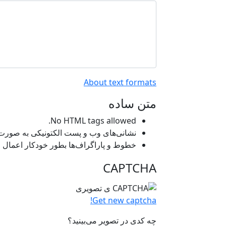
About text formats
متن ساده
No HTML tags allowed.
نشانی‌های وب و پست الکتونیکی به صورت خو
خطوط و پاراگراف‌ها بطور خودکار اعمال م
CAPTCHA
Get new captcha!
چه کدی در تصویر می‌بینید؟