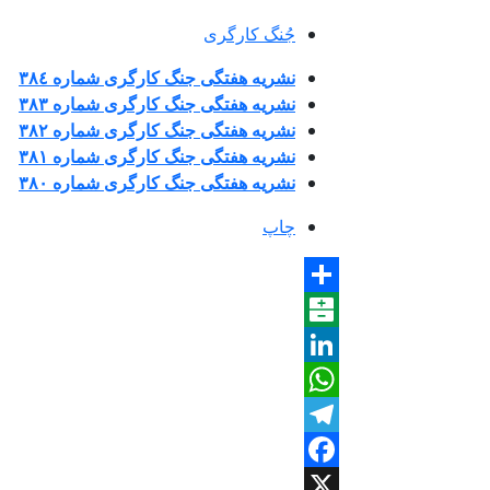
جُنگ کارگری
نشریە هفتگی جنگ کارگری شمارە ٣٨٤
نشریە هفتگی جنگ کارگری شمارە ٣٨٣
نشریە هفتگی جنگ کارگری شمارە ٣٨٢
نشریە هفتگی جنگ کارگری شمارە ٣٨١
نشریە هفتگی جنگ کارگری شمارە ٣٨٠
چاپ
Share
Balatarin
LinkedIn
WhatsApp
Telegram
Facebook