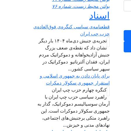
بولتن محیط زیست، شماره ۷۶
اسناد
قطعنامه‌ی سیاسی کنگره‌ی فوق‌العاده‌ی
حزب چپ ایران
تجربه‌ی جنبش دی‌ماه ۱۴۰۴ بار دیگر
نشان داد که نقطه‌ی ضعف بزرگ
جنبش آزادیخواهانه و دموکراتیک مردم
ایران، فقدان آلترناتیو دموکراتیک در
سپهر سیاسی کشور…
برای پایان دادن به جمهوری اسلامی و
استقرار جمهوری سکولار دمکرات
کنگره چهارم حزب چپ ایران
راهبرد سياسی حزب چپ ایران با
آرمان سوسیالیسم دموکراتیک، گذار به
جمهوری سکولار دموکرات است. این
راهبرد متکی برجنبش های اجتماعی،
نهادهای مدنی و خیزش‌…