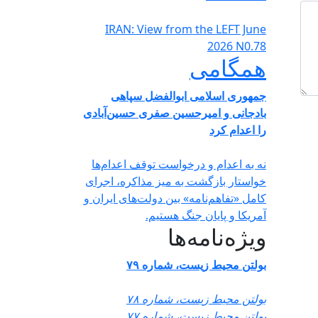
IRAN: View from the LEFT June
2026 N0.78
همگامی
جمهوری اسلامی ابوالفضل سپاهی
بادجانی و امیرحسین صفری حسین‌آبادی
را اعدام کرد
نه به اعدام و درخواست توقف اعدام‌ها
خواستار بازگشت به میز مذاکره، اجرای
کامل «تفاهم‌نامه» بین دولت‌های ایران و
آمریکا و پایان جنگ هستیم.
ویژه‌نامه‌ها
بولتن محیط زیست، شماره ۷۹
بولتن محیط زیست، شماره ۷۸
بولتن محیط زیست، شماره ۷۷