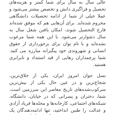
عالی سال بە سال برای شما کمتر و هزینەهای
تحصیل و فراگیری دانش و تخصص بیشتر می‌شود و
عملا خیلی از شما از ادامە تحصیلات دانشگاهی
محروم شدەاید. برای آن‌هایی هم کە موفق شدەاند
فارغ التحصیل شوند، امکان یافتن شغل سال بە
سال دشوارتر می‌شود. با این همە شما مرعوب
نشدەاید و با تام توان برای برخورداری از حقوق
انسانی و شهروندی خود پیگیرانە مبارزە می کنید.
شما پرچمداران رهایی از قید استبداد و نابرابری
هستید.
نسل جوان امروز ایران، یکی از خلاق‌ترین،
شجاع‌ترین و در عین حال یکی از بیش‌ترین
سرکوب‌شده‌های تاریخ معاصر این سرزمین است.
شما، دختران و پسرانی که در خیابان، دانشگاه،
شبکه‌های اجتماعی، کارخانه‌ها و محله‌ها فریاد آزادی
و عدالت را طنین انداختید، تنها ادامه‌دهندگان یک