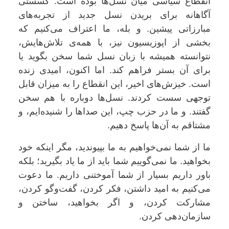
انقطاع سیاسی میان نسل‌ها بوده است. گسستی
آگاهانه برای بریدن نسل جدید از تجربه‌های
مبارزاتی پیشین. و بله، ما اعتراف می‌کنیم که
بخشی از اپوزیسیون نیز، با همه‌ی تلاش‌هایش،
نتوانسته همیشه با زبان نسل شما سخن بگوید یا
برای آن بستر فراهم کند. اما اکنون، امیدی زنده
است. خیزش‌های اخیر، این انقطاع را به میزان قابل
توجهی سست کردند. نسل‌ها دوباره با هم سخن
گفتند. و ما در حزب چپ، این صداها را شنیده‌ایم، و
مشتاقم به آن‌ها پاسخ ‌دهیم.
ما از شما نمی‌خواهیم به ما بپیوندید، مگر اینکه خود
بخواهید. ما نمی‌گوییم شما باید از ما یاد بگیرید؛ بلکه
باور داریم بسیار از شما آموختنی داریم. ما دعوت
می‌کنیم به امید داشتن، فکر کردن، گفت‌وگو کردن،
مشارکت کردن، و اگر بخواهید، ساختن و
سازمان‌دهی کردن.