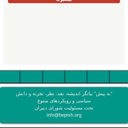
"به پیش" بیانگر اندیشه، نقد، نظر، تجربه و دانش
سیاسی و رویکردهای متنوع
تحت مسئولیت شورای دبیران
info@bepish.org