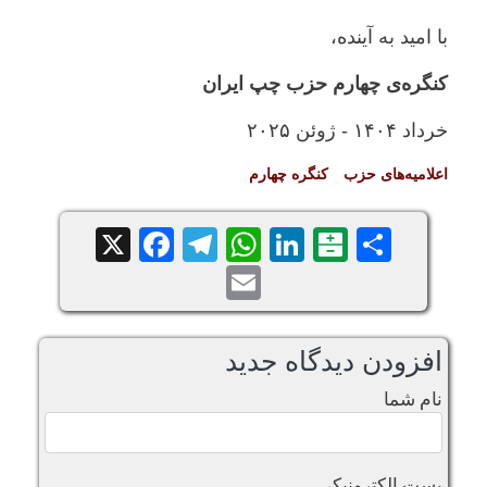
با امید به آینده،
کنگره‌ی چهارم حزب چپ ایران
خرداد ۱۴۰۴ - ژوئن ۲۰۲۵
اعلامیه‌های حزب
کنگره چهارم
Facebook
Telegram
WhatsApp
X
LinkedIn
Balatarin
Share
Email
افزودن دیدگاه جدید
نام شما
پست الکترونیکی