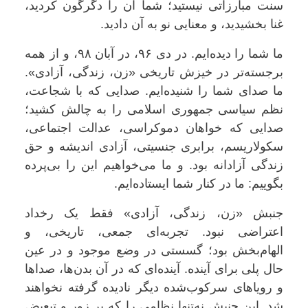
سنت مبارزاتی نیستید؛ شما آن را دگرگون کردید،
غنا بخشیدید، و معنایی نو به آن دادید.
ما شما را دیده‌ایم. در دی ۹۶، در آبان ۹۸، و از همه
برجسته‌تر در خیزش تاریخی «زن، زندگی، آزادی».
ما صدای شما را شنیده‌ایم. صدایی که با شجاعت،
نظم سیاسی جمهوری اسلامی را به چالش کشید؛
صدایی که خواهان دموکراسی، عدالت اجتماعی،
سکولاریسم، برابری جنسیتی، آزادی اندیشه و حق
زندگی آزادانه بود. و ما می‌خواهیم این را بی‌پرده
بگوییم: ما در کنار شما ایستاده‌ایم.
جنبش «زن، زندگی، آزادی» فقط یک رخداد
اعتراضی نبود. تجربه‌ای جمعی، تاریخی، و
الهام‌بخش بود؛ گسستی در وضع موجود و در عین
حال پلی برای آینده. آینده‌ای که در آن بدن‌ها، صداها
و رویاهای سرکوب‌شده دیگر نادیده گرفته نخواهند
شد. این جنبش نه‌تنها نظامی را که بر زور و تبعیض