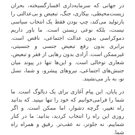
در جهانی که سرمایه‌داری افسارگسیخته، بحران
زیست‌محیطی، بیکاری، جنگ، تبعیض و بی‌عدالتی را
بازتولید می‌کند، چپ بودن فقط یک انتخاب سیاسی
نیست، بلکه نوعی زیستن است. ما باور داریم
دموکراسی بدون عدالت اجتماعی، ناقص است.
برابری بدون رفع تبعیض جنسی و جنسیتی،
غیرممکن است. آزادی بدون رهایی از فقر و تبعیض،
شعاری توخالی است. و این‌ها تنها در پیوند میان
جنبش‌های اجتماعی، نیروهای پیشرو، و شما، نسل
نو، به بار می‌نشیند.
در پایان، این پیام آغازی برای یک دیالوگ است. ما
شما را فرامی‌خوانیم که خود را تنها نبینید. که بدانید
راه تغییر، گرچه دشوار، اما ممکن است. و اگر
روزی این راه را انتخاب کردید، بدانید: ما در کنار
شماییم. نه جلوتر، نه عقب‌تر. رفیق و همراه راه
شما.