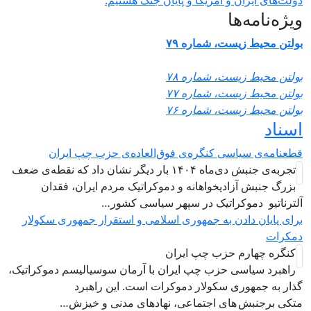
یژه‌نامه‌ها
ولتن محیط زیست، شماره ۷۹
ولتن محیط زیست، شماره ۷۸
ولتن محیط زیست، شماره ۷۷
ولتن محیط زیست، شماره ۷۶
سناد
طعنامه‌ی سیاسی کنگره‌ی فوق‌العاده‌ی حزب چپ ایران
تجربه‌ی جنبش دی‌ماه ۱۴۰۴ بار دیگر نشان داد که نقطه‌ی ضعف
بزرگ جنبش آزادیخواهانه و دموکراتیک مردم ایران، فقدان
لترناتیو دموکراتیک در سپهر سیاسی کشور…
رای پایان دادن به جمهوری اسلامی و استقرار جمهوری سکولار
مکرات
کنگره چهارم حزب چپ ایران
راهبرد سياسی حزب چپ ایران با آرمان سوسیالیسم دموکراتیک،
ذار به جمهوری سکولار دموکرات است. این راهبرد
تکی برجنبش های اجتماعی، نهادهای مدنی و خیزش‌…