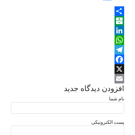
Share
Balatarin
LinkedIn
WhatsApp
Telegram
Facebook
X
افزودن دیدگاه جدید
Email
نام شما
پست الکترونیکی