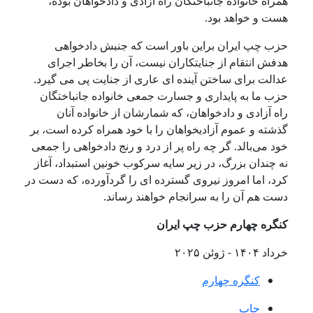
همراه خانواده جانباختگان راه آزادی و دادخواهان بوده،
هست و خواهد بود
.
حزب چپ ایران براین باور است که جنبش دادخواهی
هدفش انتقام از جنایتکاران نیست، آن را بخاطر اجرای
عدالت برای ساختن آینده
‌
ای عاری از جنایت پی
می گیرد
.
حزب ما به پایداری و جسارت جمعی
‌
خانواده جانباختگان
راه آزادی و دادخواهان، که شمارشان از خانواده آنان
گذشته و عموم آزادیخواهان را با خود همراه کرده است، بر
خود می
بالد
.
گر چه راه پر از درد و رنج دادخواهی را جمعی
نه چندان بزرگ، در زیر سایه سرکوب خونین استبداد، آغاز
کرد، اما امروز نیروی گسترده ای را گردآورده، که دست در
دست هم آن را به سرانجام خواهند رساند
.
کنگره چهارم حزب چپ ایران
خرداد ۱۴۰۴
-
ژوئن ۲۰۲۵
کنگره چهارم
چاپ