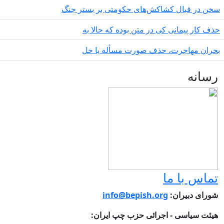
ن در قبال کشاکش‌های حکومتی بر بستر جنگ
ف کار پیمانی کی در متن بودە کە حالا بە
ران مهاجرت‌، حذف صورت مسأله یا حل
سانه
ماس با ما
ورای دبیران:
info@bepish.org
یئت سیاسی - اجرائی حزب چپ ایران: