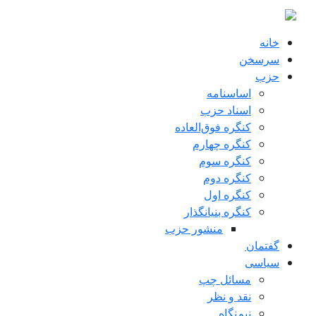
ن به محتوای اصلی
خانه
سرسخن
حزب
اساسنامه
اسناد حزب
کنگره فوق‌العاده
کنگره چهارم
کنگره سوم
کنگره دوم
کنگره اول
کنگره بنیانگذار
منشور حزب
گفتمان
سياسی
مسائل چپ
نقد و نظر
نیم‌نگاه