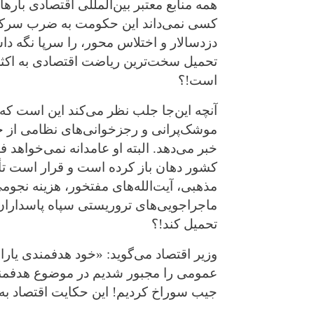
همه منابع معتبر بین‌المللی اقتصادی بار
کسی نمی‌داند این حکومت به ضرب سرکوب 
دزدسالار و اختلاس محور، را سرپا نگه داش
تحمیل سخت‌ترین ریاضت اقتصادی به اکث
است!؟
آنچه این‌جا جلب نظر می‌کند این است که 
موشک‌پرانی و رجزخوانی‌های نظامی از 
خبر می‌دهد. البته او عامدانه نمی‌خواه
کشور دهان باز کرده است و قرار است ت
مذهبی، آیت‌الله‌های مفتخور، هزینه نجو
ماجراجویی‌های تروریستی سپاه پاسداران 
تحمیل ‌کند!؟
وزیر اقتصاد می‌گوید:‌ «خود هدفمندی یار
ا
ن
عمومی را مجبور شدیم در موضوع هدفمندی 
جیب سوراخ‌ کردیم! این حکایت اقتصاد ب