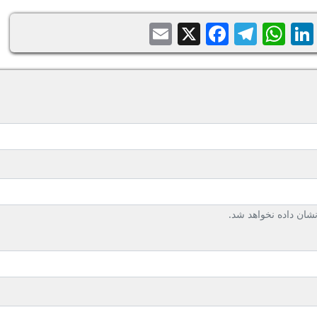
Email
Facebook
Telegram
WhatsApp
X
LinkedIn
Balatari
Sh
ان داده نخواهد شد.