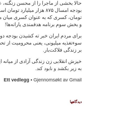
حالا بخشی از ماجرا را از محسن زنگنه،
بودجه امسال
۸۷۵
هزار میلیارد تومان 
تومان، کسری که به عنوان کسری میان م
و بخش سوم برنامه هدفمندی یارانه‌ها!
برای مردم ایران خبر ته کشیدن بودجه د
سوءتغذیه میلیونی، یعنی محرومیت از تح
بر زندگی فلاکت‌بار.
خیزش انقلابی زن زندگی ‌آزادی از میانه 
به زیر بکشد
و نابود کند.
Ett vedlegg
• Gjennomsøkt av Gmail
دیدگاه‎ها