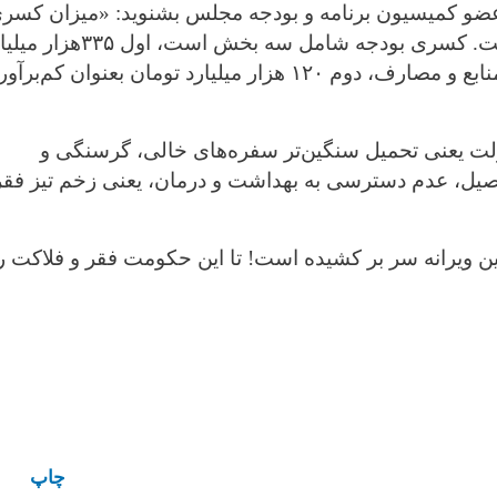
 عضو کمیسیون برنامه و بودجه مجلس بشنوید: «میزان کسر
است. کسری بودجه شامل سه بخش است، اول
۳۳۵
هزار میلیا
نابع و مصارف، دوم
۱۲۰
هزار میلیارد تومان بعنوان کم‌برآو
ولت یعنی تحمیل سنگین‌تر سفره‌های خالی، گرسنگی و
صیل، عدم دسترسی به بهداشت و درمان، یعنی زخم تیز فقر
این ویرانه سر بر کشیده است! تا این حکومت فقر و فلاکت ر
چاپ