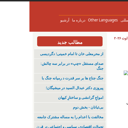
مللی
Other Languages
درباره ما
آرشیو
مطالب جدید
از محرمعلی خان تا امام خمینی؛ دگردیسی
صدای مستقل «چپ» در برابر سه چالش:
جنگ
جنگ جناح ها بر سر قدرت د رمیانە جنگ با
پیروزی دکتر عبدال السید در میشیگان؛
‌امواجِ گرانشی و ساختارِ کیهان
بی‌ثباتان - بخش دوم
مخالفت با اعدام را به مساله مشترک جامعه
تحولات اقتصادی، سیاسی و اجتماعی در قرن