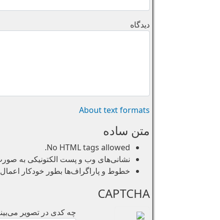
دیدگاه
About text formats
متن ساده
No HTML tags allowed.
نشانی‌های وب و پست الکتونیکی به صورت خو
خطوط و پاراگراف‌ها بطور خودکار اعمال 
CAPTCHA
چه کدی در تصویر می‌بینی