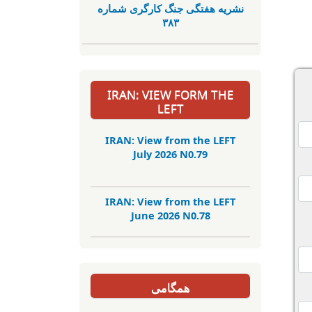
نشریە هفتگی جنگ کارگری شمارە
٣٨٣
IRAN: VIEW FORM THE
LEFT
IRAN: View from the LEFT
July 2026 N0.79
IRAN: View from the LEFT
June 2026 N0.78
همگامی