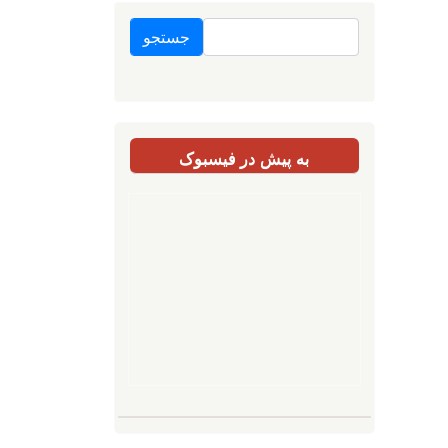
جستجو
به پیش در فیسبوک