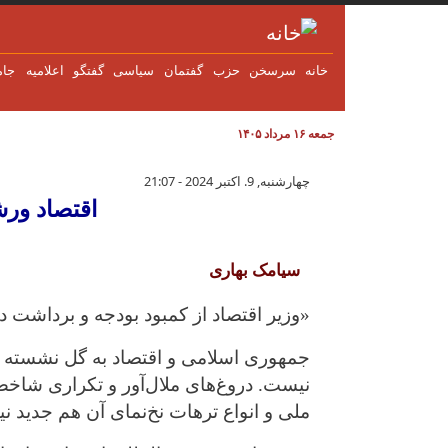
فتن به محتوای اصلی
خانه
سرسخن
حزب
گفتمان
سياسی
گفتگو
اعلاميه
جام
جمعه ۱۶ مرداد ۱۴۰۵
اقتصاد ورشکسته و ماجراجویی ن
چهارشنبه, 9. اکتبر 2024 - 21:07
اقتصاد ور
سیامک بهاری
«وزیر اقتصاد از کمبود بودجه و برداشت د
جمهوری اسلامی و اقتصاد به گل نشسته 
نیست. دروغ‌های ملال‌آور و تکراری شاخ
ملی و انواع ترهات نخ‌نمای آن هم جدید ن