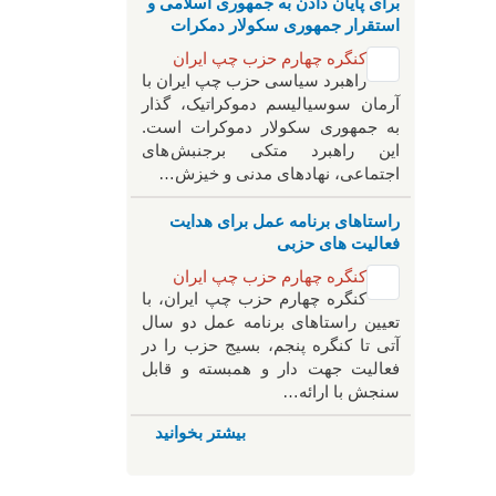
برای پایان دادن به جمهوری اسلامی و
استقرار جمهوری سکولار دمکرات
کنگره چهارم حزب چپ ایران
راهبرد سياسی حزب چپ ایران با
آرمان سوسیالیسم دموکراتیک، گذار
به جمهوری سکولار دموکرات است.
این راهبرد متکی برجنبش های
اجتماعی، نهادهای مدنی و خیزش‌…
راستاهای برنامه عمل برای هدایت
فعالیت های حزبی
کنگره چهارم حزب چپ ایران
کنگره چهارم حزب چپ ایران، با
تعیین راستاهای برنامه عمل دو سال
آتی تا کنگره پنجم، بسیج حزب را در
فعالیت جهت دار و همبسته و قابل
سنجش با ارائه…
بیشتر بخوانید