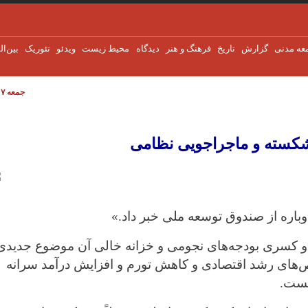
عه مدنی
گزارش
تاریخ
فرهنگ و هنر
دیدگاه
محیط زیست
ویدئو
تئوریک
بین‌ال
جمعه ۷ اوت ۲۰۲۶
ظامی
شکسته و ماجراجویی نظامی
وباره از صندوق توسعه ملی خبر داد.»
و کسری بودجه‌های نجومی و خزانه خالی آن موضوع جدیدی
ص‌های رشد اقتصادی و کاهش تورم و افزایش درآمد سرانه
یست.