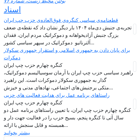
بولتن محیط زیست، شماره ۷۶
اسناد
قطعنامه‌ی سیاسی کنگره‌ی فوق‌العاده‌ی حزب چپ ایران
تجربه‌ی جنبش دی‌ماه ۱۴۰۴ بار دیگر نشان داد که نقطه‌ی ضعف
بزرگ جنبش آزادیخواهانه و دموکراتیک مردم ایران، فقدان
آلترناتیو دموکراتیک در سپهر سیاسی کشور…
برای پایان دادن به جمهوری اسلامی و استقرار جمهوری سکولار
دمکرات
کنگره چهارم حزب چپ ایران
راهبرد سياسی حزب چپ ایران با آرمان سوسیالیسم دموکراتیک،
گذار به جمهوری سکولار دموکرات است. این راهبرد
متکی برجنبش های اجتماعی، نهادهای مدنی و خیزش‌…
راستاهای برنامه عمل برای هدایت فعالیت های حزبی
کنگره چهارم حزب چپ ایران
کنگره چهارم حزب چپ ایران، با تعیین راستاهای برنامه عمل دو
سال آتی تا کنگره پنجم، بسیج حزب را در فعالیت جهت دار و
همبسته و قابل سنجش با ارائه…
بیشتر بخوانید