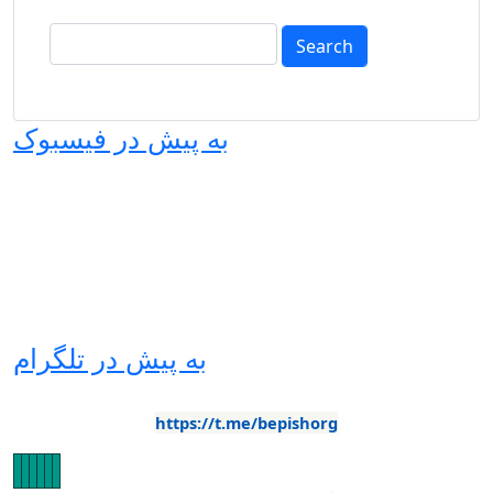
Search
به پیش در فیسبوک
به پیش در تلگرام
https://t.me/bepishorg
Image
Image
Image
Image
Image
Image