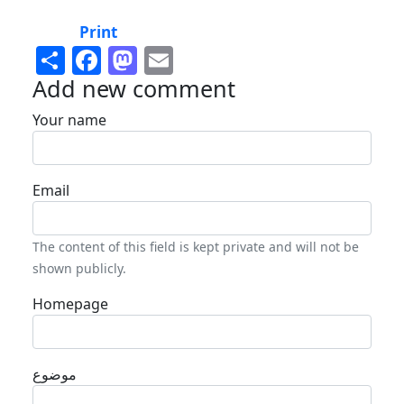
Print
Share
Facebook
Mastodon
Email
Add new comment
Your name
Email
The content of this field is kept private and will not be
shown publicly.
Homepage
موضوع