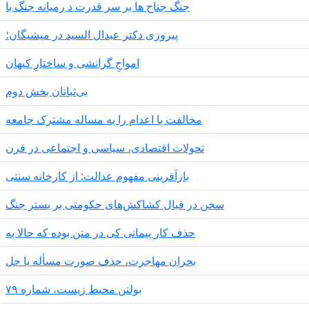
جنگ جناح ها بر سر قدرت د رمیانە جنگ با
پیروزی دکتر عبدال السید در میشیگان؛
‌امواجِ گرانشی و ساختارِ کیهان
بی‌ثباتان بخش دوم
مخالفت با اعدام را به مساله مشترک جامعه
تحولات اقتصادی، سیاسی و اجتماعی در قرن
بازآفرینی مفهوم عدالت: از کارخانه سنتی
سخن در قبال کشاکش‌های حکومتی بر بستر جنگ
حذف کار پیمانی کی در متن بودە کە حالا بە
بحران مهاجرت‌، حذف صورت مسأله یا حل
بولتن محیط زیست، شماره ۷۹