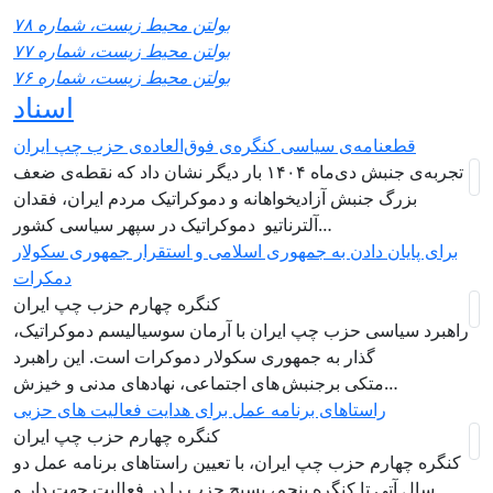
بولتن محیط زیست، شماره ۷۸
بولتن محیط زیست، شماره ۷۷
بولتن محیط زیست، شماره ۷۶
اسناد
قطعنامه‌ی سیاسی کنگره‌ی فوق‌العاده‌ی حزب چپ ایران
تجربه‌ی جنبش دی‌ماه ۱۴۰۴ بار دیگر نشان داد که نقطه‌ی ضعف
بزرگ جنبش آزادیخواهانه و دموکراتیک مردم ایران، فقدان
آلترناتیو دموکراتیک در سپهر سیاسی کشور…
برای پایان دادن به جمهوری اسلامی و استقرار جمهوری سکولار
دمکرات
کنگره چهارم حزب چپ ایران
راهبرد سياسی حزب چپ ایران با آرمان سوسیالیسم دموکراتیک،
گذار به جمهوری سکولار دموکرات است. این راهبرد
متکی برجنبش های اجتماعی، نهادهای مدنی و خیزش‌…
راستاهای برنامه عمل برای هدایت فعالیت های حزبی
کنگره چهارم حزب چپ ایران
کنگره چهارم حزب چپ ایران، با تعیین راستاهای برنامه عمل دو
سال آتی تا کنگره پنجم، بسیج حزب را در فعالیت جهت دار و