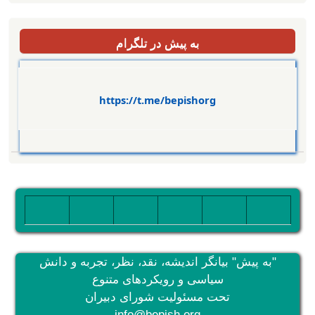
به پیش در تلگرام
https://t.me/bepishorg
تصویر
تصویر
تصویر
تصویر
تصویر
تصویر
"به پیش" بیانگر اندیشه، نقد، نظر، تجربه و دانش
سیاسی و رویکردهای متنوع
تحت مسئولیت شورای دبیران
info@bepish.org