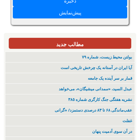
مطالب جدید
بولتن محیط زیست، شماره ۷۹
آیا ایران در آستانه یک چرخش تاریخی است
قمار بر سر آینده یک جامعه
عبدل السید، «ممدانی میشیگان»، می‌خواهد
نشریە هفتگی جنگ کارگری شمارە ٣٨٥
عقب‌ماندگی ۶۸ تا ۸۳ درصدی دستمزد/ «گرانی
غفلت
در آن سوی آدمیت پنهان