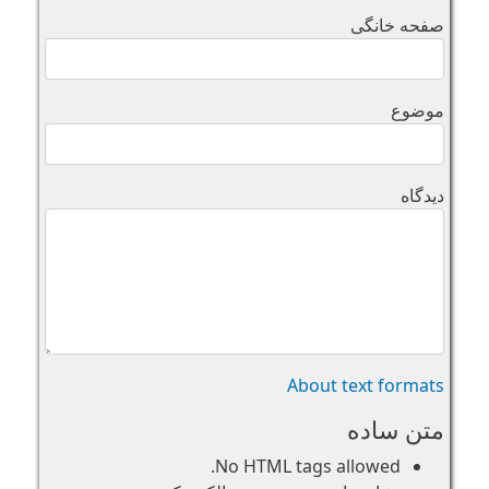
صفحه خانگی
موضوع
دیدگاه
About text formats
متن ساده
No HTML tags allowed.