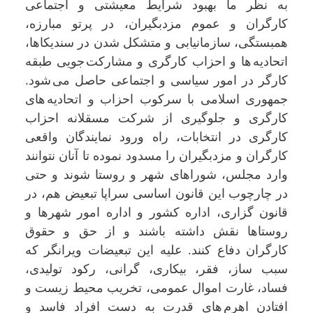
بە نظر ما بهبود شرایط معیشتی و اجتماعی
کارگران و عموم مزدبگیران، در پرتو مبارزه،
همبستگی، سازمانیابی و متشکل شدن در سنديکاها،
اتحادیە ها و احزاب کارگری و مشارکت جویی طبقە
کارگر در امور سیاسی و اجتماعی حاصل می شود.
جمهوری اسلامی با سرکوب احزاب و اتحادیە های
کارگری و جلوگیری از شرکت مسقلانە احزاب
کارگری در انتخابات، راە ورود نمایندگان واقعی
کارگران و مزدبگیران را مسدود نمودە تا آنان نتوانند
وارد مجلس، شوراهای شهر و روستا شوند و حتی
در چارچوب این قانون اساسی سراپا تبعیض هم، در
قانون گزاری، ادارە کشور و ادارە امور شهرها و
روستاها نقش داشتە باشند و از حق و حقوق
کارگران دفاع کنند. علیە این تبعیضات ویرانگر کە
سبب ساز، فقر، بیکاری، گرانی، رکود تولیدی،
فساد، غارت اموال عمومی، تخریب محیط زیست و
افتادن اهرم های قدرت بە دست افراد فاسد و