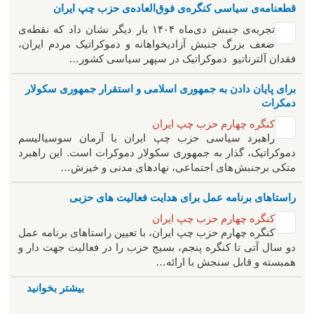
قطعنامه‌ی سیاسی کنگره‌ی فوق‌العاده‌ی حزب چپ ایران
تجربه‌ی جنبش دی‌ماه ۱۴۰۴ بار دیگر نشان داد که نقطه‌ی
ضعف بزرگ جنبش آزادیخواهانه و دموکراتیک مردم ایران،
فقدان آلترناتیو دموکراتیک در سپهر سیاسی کشور…
برای پایان دادن به جمهوری اسلامی و استقرار جمهوری سکولار
دمکرات
کنگره چهارم حزب چپ ایران
راهبرد سياسی حزب چپ ایران با آرمان سوسیالیسم
دموکراتیک، گذار به جمهوری سکولار دموکرات است. این راهبرد
متکی برجنبش های اجتماعی، نهادهای مدنی و خیزش‌…
راستاهای برنامه عمل برای هدایت فعالیت های حزبی
کنگره چهارم حزب چپ ایران
کنگره چهارم حزب چپ ایران، با تعیین راستاهای برنامه عمل
دو سال آتی تا کنگره پنجم، بسیج حزب را در فعالیت جهت دار و
همبسته و قابل سنجش با ارائه…
بیشتر بخوانید