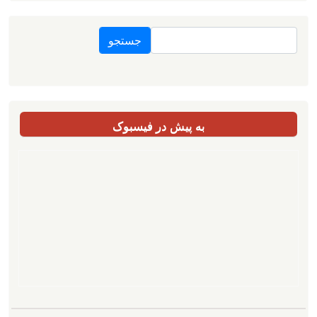
جستجو
به پیش در فیسبوک