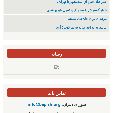
جغرافیای فقر؛ از اسلامشهر تا تهران/
خطر گسترش دامنه جنگ و کنترل ناپذیر شدن
مرثیه‌ای برای جان‌های شیفته
بیانیه: نه به اعدام؛ نه به سرکوب ؛ آری
رسانه
تماس با ما
شورای دبیران:
info@bepish.org