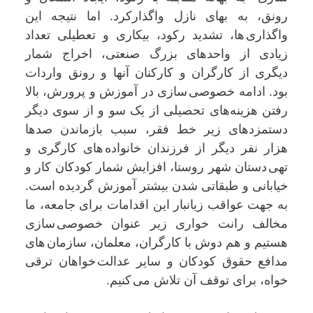
رونق، به بهای نازل واگذارکرد. اما نتیجە این
واگذاری ها، تشدید رکود، بیکاری و تعطیلی تعداد
زیادی از واحدهای بزرگ صنعتی، اخراج شمار
دیگری از کارگران و کارکنان آنها و رونق واردات
بود. ادامە خصوصی سازی در آموزش و پرورش، بالا
رفتن هزینەهای تحصیلی از یک سو و از سوی دیگر
دستمزدهای زیر خط فقر، سبب بازماندن صدها
هزار نفر دیگر از فرزندان خانوادە های کارگری و
تهی دستان شهر روستا، افزایش شمار کودکان کار و
خیابانی و طبقاتی شدن بیشتر آموزش گردیدە است.
بە جهت عواقب زیانبار این اقدامات برای جامعە، ما
مخالف رانت خواری زير عنوان خصوصی سازی
هستیم و هم دوش با کارگران، معلمان، سازمان های
مدافع حقوق کودکان و سایر عدالت خواهان ترقی
خواە، برای توقف آن تلاش می کنیم.