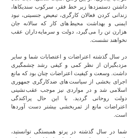
داشتن دستمزدها زیر خط فقر، سرکوب سندیکاها،
زندانی کردن فعالان کارگری، تبعیض جنسیتی، نبود
ایمنی و بهداشت محیط های کار کە سالانە جان
هزارن تن را می گیرد، دولت و سرمایه داران عقب
نخواهند نشست.
در سال گذشتە اعتراضات و اعتصابات شما و سایر
مزدبگیران از نظر کمی و کیفی رشد چشمگیری
داشت. وسعت و کیفیت اعتراضات چنان بود کە مانع
اجرای بخشی از سیاست های ضدکارگری جمهوری
اسلامی شد و در مواردی نیز موجب عقب نشینی
دولت روحانی گرديد. با این حال پراکندگی
اعتراضات مانع از ثمربخشی بیشتر دست آوردها
است.
شما در سال گذشتە در پرتو همبستگی توانستید،